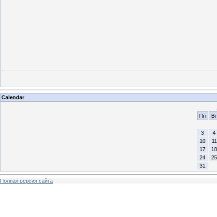
Calendar
Пн
Вт
3
4
10
11
17
18
24
25
31
Полная версия сайта